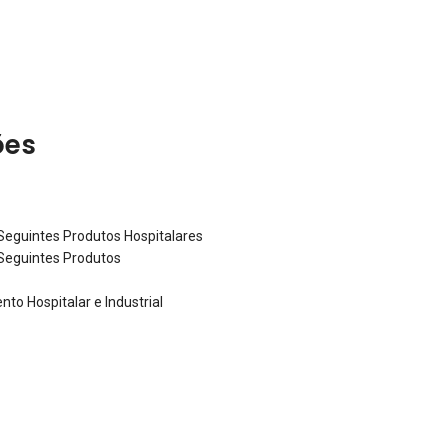
ões
eguintes Produtos Hospitalares
Seguintes Produtos
to Hospitalar e Industrial