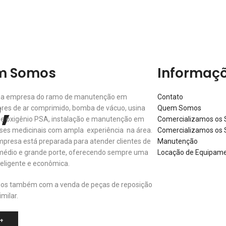
m Somos
Informaç
,
a empresa do ramo de manutenção em
Contato
res de ar comprimido, bomba de vácuo, usina
Quem Somos
de oxigênio PSA, instalação e manutenção em
Comercializamos os S
ses medicinais com ampla experiência na área.
Comercializamos os 
presa está preparada para atender clientes de
Manutenção
médio e grande porte, oferecendo sempre uma
Locação de Equipamen
nteligente e econômica.
os também com a venda de peças de reposição
imilar.
+