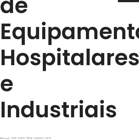
de
Equipament
Hospitalare
e
Industriais