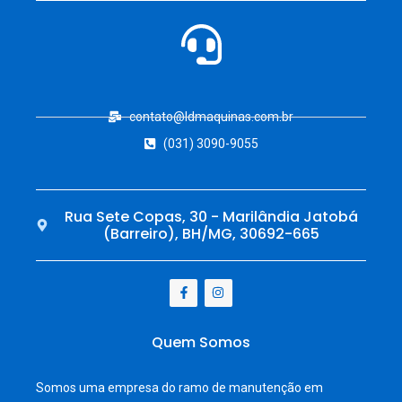
contato@ldmaquinas.com.br
(031) 3090-9055
Rua Sete Copas, 30 - Marilândia Jatobá
(Barreiro), BH/MG, 30692-665
Quem Somos
Somos uma empresa do ramo de manutenção em