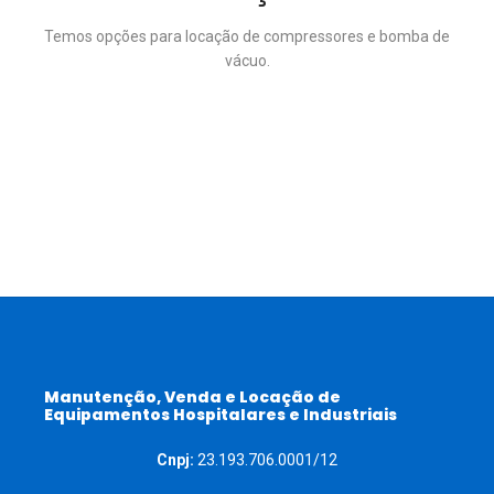
Temos opções para locação de compressores e bomba de
vácuo.
Manutenção, Venda e Locação de
Equipamentos Hospitalares e Industriais
Cnpj:
23.193.706.0001/12