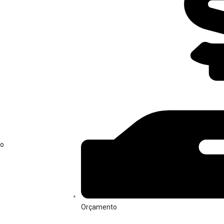
ão
Orçamento