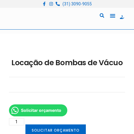
(31) 3090-9055
Quem Somos
Locação de Equipam
Locação de Bombas de Vácuo
Solicitar orçamento
SOLICITAR ORÇAMENTO