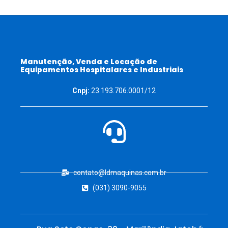
Manutenção, Venda e Locação de
Equipamentos Hospitalares e Industriais
Cnpj:
23.193.706.0001/12
contato@ldmaquinas.com.br
(031) 3090-9055