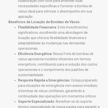
colaboração com você para entender suas
necessidades específicas e fornecer a bomba de
vácuo ideal para otimizar o desempenho em sua
aplicação.
Benefícios da Locação de Bombas de Vácuo:
Flexibilidade Financeira:
Evite investimentos
significativos, escolhendo uma abordagem de
locação que oferece flexibilidade financeira e
adaptabilidade às mudanças nas demandas
operacionais.
Eficiência Energética:
Nossa frota de bombas de
vácuo apresenta modelos eficientes em termos
energéticos, contribuindo para a redução dos custos
operacionais e o cumprimento dos padrões de
sustentabilidade.
Resposta Rápida a Emergências:
Esteja preparado
para situações de emergência com acesso imediato
a bombas de vácuo confiáveis, garantindo a
continuidade das operações em momentos críticos.
Suporte Especializado:
Beneficie-se do suporte
técnico especializado de nossa equipe para garantir a