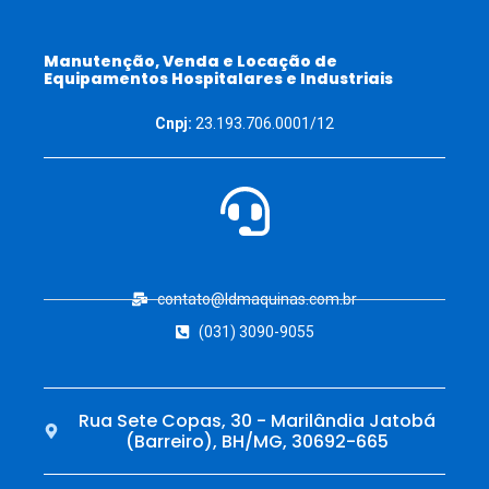
Manutenção, Venda e Locação de
Equipamentos Hospitalares e Industriais
Cnpj:
23.193.706.0001/12
contato@ldmaquinas.com.br
(031) 3090-9055
Rua Sete Copas, 30 - Marilândia Jatobá
(Barreiro), BH/MG, 30692-665