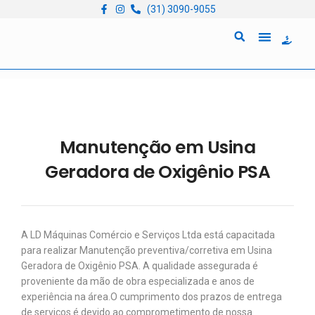
(31) 3090-9055
Quem Somos
Locação de Equipam
Manutenção em Usina
Geradora de Oxigênio PSA
A LD Máquinas Comércio e Serviços Ltda está capacitada
para realizar Manutenção preventiva/corretiva em Usina
Geradora de Oxigênio PSA. A qualidade assegurada é
proveniente da mão de obra especializada e anos de
experiência na área.
​O cumprimento dos prazos de entrega
de serviços é devido ao comprometimento de nossa