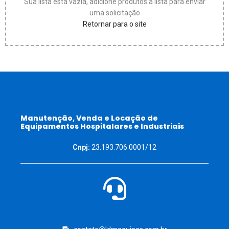
Sua lista está vazia, adicione produtos à lista para enviar
uma solicitação
Retornar para o site
Manutenção, Venda e Locação de
Equipamentos Hospitalares e Industriais
Cnpj:
23.193.706.0001/12