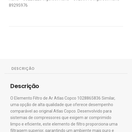
89295976
DESCRIÇÃO
Descrição
O Elemento Filtro de Ar Atlas Copco 1028865836 Similar,
uma opção de alta qualidade que oferece desempenho
comparável ao original Atlas Copco. Desenvolvido para
sistemas de compressores que exigem ar comprimido
limpo e eficiente, este elemento de filtro proporciona uma
filtragem superior, garantindo um ambiente mais puro e