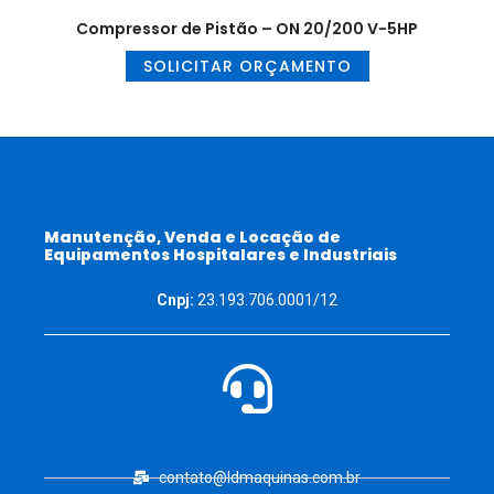
Compressor de Pistão – ON 20/200 V-5HP
SOLICITAR ORÇAMENTO
Manutenção, Venda e Locação de
Equipamentos Hospitalares e Industriais
Cnpj:
23.193.706.0001/12
contato@ldmaquinas.com.br