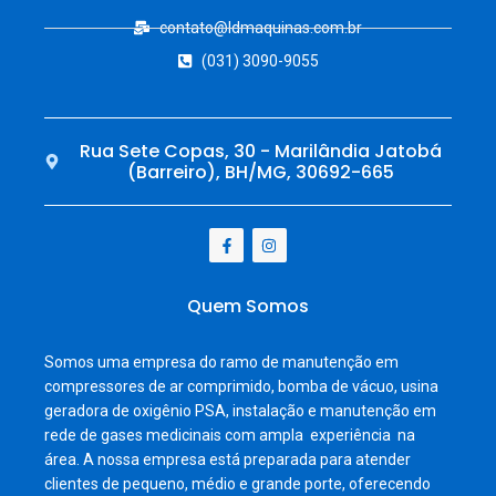
contato@ldmaquinas.com.br
(031) 3090-9055
Rua Sete Copas, 30 - Marilândia Jatobá
(Barreiro), BH/MG, 30692-665
Quem Somos
Somos uma empresa do ramo de manutenção em
compressores de ar comprimido, bomba de vácuo, usina
geradora de oxigênio PSA, instalação e manutenção em
rede de gases medicinais com ampla experiência na
área. A nossa empresa está preparada para atender
clientes de pequeno, médio e grande porte, oferecendo