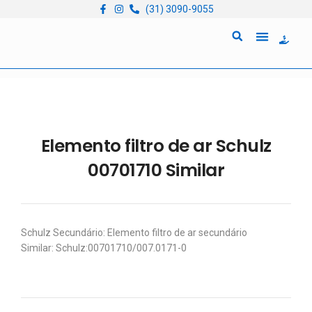
(31) 3090-9055
Quem Somos
Locação de Equipam
Elemento filtro de ar Schulz
00701710 Similar
Schulz Secundário: Elemento filtro de ar secundário
Similar: Schulz:00701710/007.0171-0