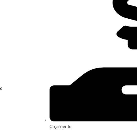
ão
Orçamento