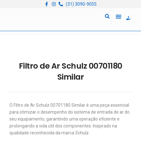
(31) 3090-9055
Quem Somos
Locação de Equipam
Filtro de Ar Schulz 00701180
Similar
O Filtro de Ar Schulz 00701180 Similar é uma peça essencial
para otimizar o desempenho do sistema de entrada de ar do
seu equipamento, garantindo uma operação eficiente e
prolongando a vida útil dos componentes. Inspirado na
qualidade reconhecida da marca Schulz.