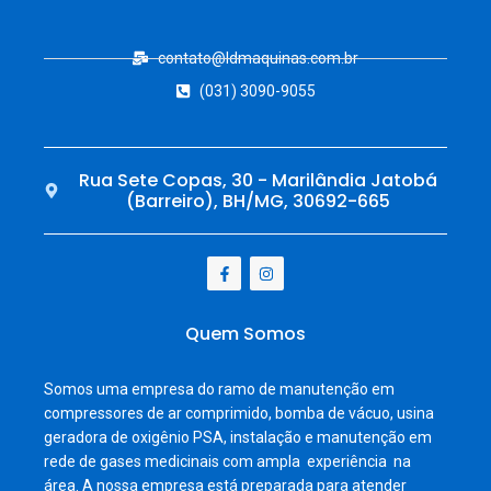
contato@ldmaquinas.com.br
(031) 3090-9055
Rua Sete Copas, 30 - Marilândia Jatobá
(Barreiro), BH/MG, 30692-665
Quem Somos
Somos uma empresa do ramo de manutenção em
compressores de ar comprimido, bomba de vácuo, usina
geradora de oxigênio PSA, instalação e manutenção em
rede de gases medicinais com ampla experiência na
área. A nossa empresa está preparada para atender