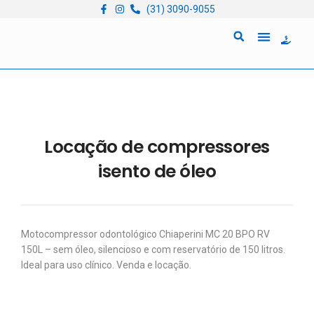
(31) 3090-9055
Quem Somos
Locação de Equipam
Locação de compressores
isento de óleo
Motocompressor odontológico Chiaperini MC 20 BPO RV
150L – sem óleo, silencioso e com reservatório de 150 litros.
Ideal para uso clínico. Venda e locação.