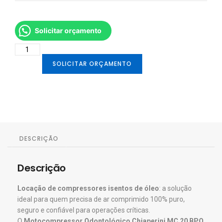
Solicitar orçamento
SOLICITAR ORÇAMENTO
DESCRIÇÃO
Descrição
Locação de compressores isentos de óleo
: a solução
ideal para quem precisa de ar comprimido 100% puro,
seguro e confiável para operações críticas.
O
Motocompressor Odontológico Chiaperini MC 20 BPO