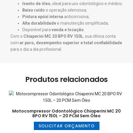
Isento de óleo
, ideal para uso odontológico e médico;
Baixo ruído
e operação silenciosa;
Pintura epóxi interna
anticorrosiva;
Alta durabilidade
e manutenção simplificada;
Disponível para
venda e locação
.
Com o
Chiaperini MC 20 BPO RV 150L
, sua clínica conta
com
ar puro, desempenho superior e total confiabilidade
para o dia a dia profissional.
Produtos relacionados
Motocompressor Odontológico Chiaperini MC 20
BPO RV 150L – 20 PCM Sem Óleo
SOLICITAR ORÇAMENTO