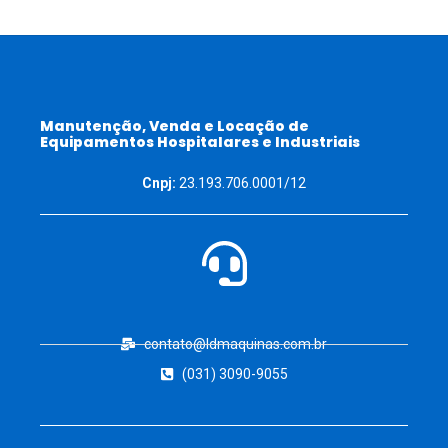
Manutenção, Venda e Locação de
Equipamentos Hospitalares e Industriais
Cnpj:
23.193.706.0001/12
contato@ldmaquinas.com.br
(031) 3090-9055