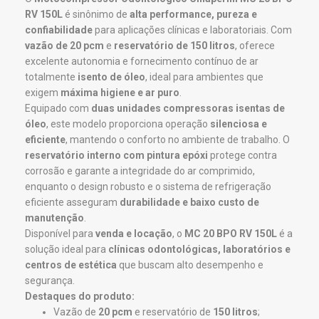
RV 150L
é sinônimo de
alta performance, pureza e
confiabilidade
para aplicações clínicas e laboratoriais. Com
vazão de 20 pcm
e
reservatório de 150 litros
, oferece
excelente autonomia e fornecimento contínuo de ar
totalmente
isento de óleo
, ideal para ambientes que
exigem
máxima higiene e ar puro
.
Equipado com
duas unidades compressoras isentas de
óleo
, este modelo proporciona operação
silenciosa e
eficiente
, mantendo o conforto no ambiente de trabalho. O
reservatório interno com pintura epóxi
protege contra
corrosão e garante a integridade do ar comprimido,
enquanto o design robusto e o sistema de refrigeração
eficiente asseguram
durabilidade e baixo custo de
manutenção
.
Disponível para
venda e locação
, o
MC 20 BPO RV 150L
é a
solução ideal para
clínicas odontológicas, laboratórios e
centros de estética
que buscam alto desempenho e
segurança.
Destaques do produto:
Vazão de
20 pcm
e reservatório de
150 litros
;