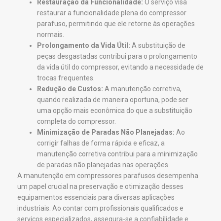
Restauração da Funcionalidade:
O serviço visa
restaurar a funcionalidade plena do compressor
parafuso, permitindo que ele retorne às operações
normais.
Prolongamento da Vida Útil:
A substituição de
peças desgastadas contribui para o prolongamento
da vida útil do compressor, evitando a necessidade de
trocas frequentes.
Redução de Custos:
A manutenção corretiva,
quando realizada de maneira oportuna, pode ser
uma opção mais econômica do que a substituição
completa do compressor.
Minimização de Paradas Não Planejadas:
Ao
corrigir falhas de forma rápida e eficaz, a
manutenção corretiva contribui para a minimização
de paradas não planejadas nas operações.
A manutenção em compressores parafusos desempenha
um papel crucial na preservação e otimização desses
equipamentos essenciais para diversas aplicações
industriais. Ao contar com profissionais qualificados e
serviços especializados, assegura-se a confiabilidade e