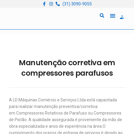
(31) 3090-9055
Quem Somos
Locação de Equipam
Manutenção corretiva em
compressores parafusos
A LD Máquinas Comércio e Serviços Ltda está capacitada
para realizar manutenção preventiva/corretiva
em Compressores Rotativos de Parafuso ou Compressores
de Pistão. A qualidade assegurada é proveniente da mão de
obra especializada e anos de experiência na área. ​O
cumprimento dos prazos de entrega de serviços é devido ao