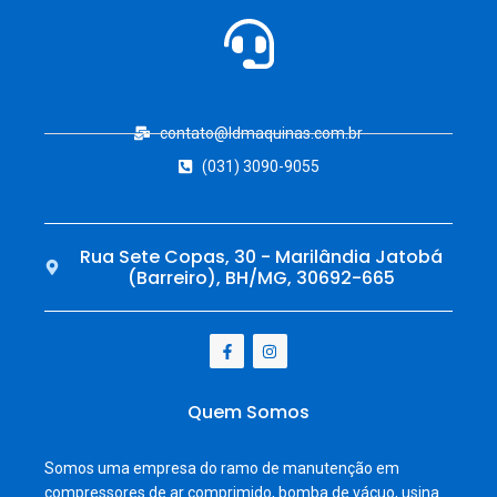
contato@ldmaquinas.com.br
(031) 3090-9055
Rua Sete Copas, 30 - Marilândia Jatobá
(Barreiro), BH/MG, 30692-665
Quem Somos
Somos uma empresa do ramo de manutenção em
compressores de ar comprimido, bomba de vácuo, usina