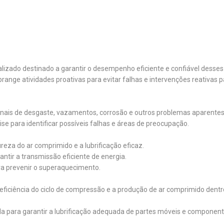
izado destinado a garantir o desempenho eficiente e confiável desse
ange atividades proativas para evitar falhas e intervenções reativas pa
sinais de desgaste, vazamentos, corrosão e outros problemas aparentes
se para identificar possíveis falhas e áreas de preocupação.
ureza do ar comprimido e a lubrificação eficaz.
rantir a transmissão eficiente de energia.
ra prevenir o superaquecimento.
 eficiência do ciclo de compressão e a produção de ar comprimido dent
ada para garantir a lubrificação adequada de partes móveis e component