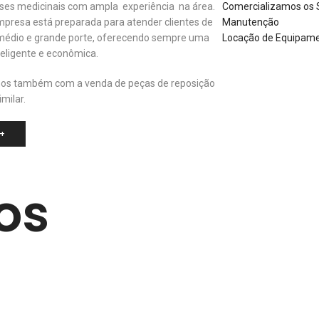
ses medicinais com ampla experiência na área.
Comercializamos os 
presa está preparada para atender clientes de
Manutenção
médio e grande porte, oferecendo sempre uma
Locação de Equipamen
nteligente e econômica.
os também com a venda de peças de reposição
imilar.
+
os
s