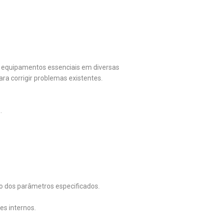
s equipamentos essenciais em diversas
ra corrigir problemas existentes.
.
ro dos parâmetros especificados.
es internos.