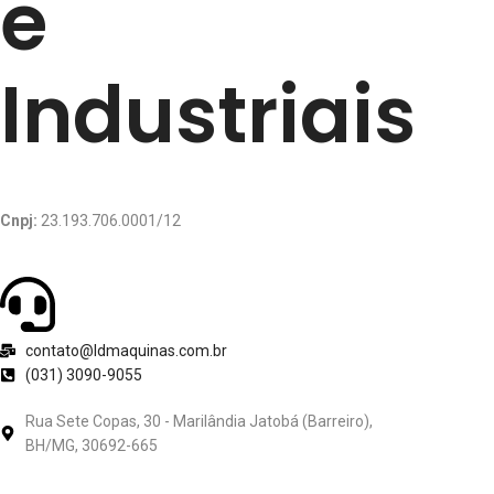
e
Industriais
Cnpj:
23.193.706.0001/12
contato@ldmaquinas.com.br
(031) 3090-9055
Rua Sete Copas, 30 - Marilândia Jatobá (Barreiro),
BH/MG, 30692-665