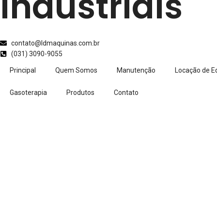
Industriais
contato@ldmaquinas.com.br
(031) 3090-9055
Principal
Quem Somos
Manutenção
Locação de 
Gasoterapia
Produtos
Contato