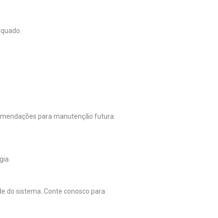
equado.
ecomendações para manutenção futura.
gia.
ade do sistema. Conte conosco para