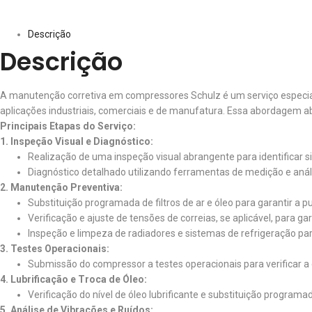
Descrição
Descrição
A manutenção corretiva em compressores Schulz é um serviço especial
aplicações industriais, comerciais e de manufatura. Essa abordagem abr
Principais Etapas do Serviço:
1. Inspeção Visual e Diagnóstico:
Realização de uma inspeção visual abrangente para identificar 
Diagnóstico detalhado utilizando ferramentas de medição e análi
2. Manutenção Preventiva:
Substituição programada de filtros de ar e óleo para garantir a p
Verificação e ajuste de tensões de correias, se aplicável, para ga
Inspeção e limpeza de radiadores e sistemas de refrigeração pa
3. Testes Operacionais:
Submissão do compressor a testes operacionais para verificar a
4. Lubrificação e Troca de Óleo:
Verificação do nível de óleo lubrificante e substituição program
5. Análise de Vibrações e Ruídos: