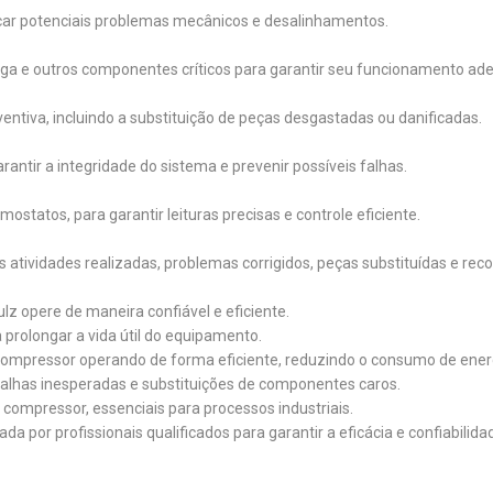
ficar potenciais problemas mecânicos e desalinhamentos.
arga e outros componentes críticos para garantir seu funcionamento ad
ntiva, incluindo a substituição de peças desgastadas ou danificadas.
antir a integridade do sistema e prevenir possíveis falhas.
statos, para garantir leituras precisas e controle eficiente.
 atividades realizadas, problemas corrigidos, peças substituídas e r
z opere de maneira confiável e eficiente.
prolongar a vida útil do equipamento.
ompressor operando de forma eficiente, reduzindo o consumo de ener
falhas inesperadas e substituições de componentes caros.
 compressor, essenciais para processos industriais.
 por profissionais qualificados para garantir a eficácia e confiabilid