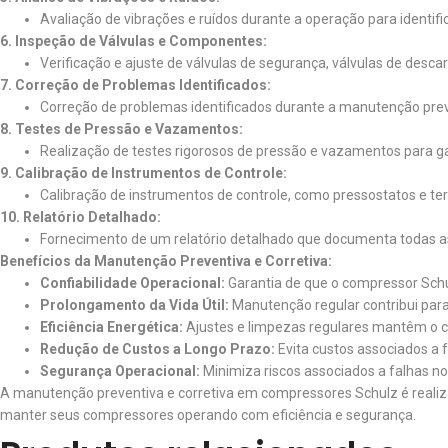
Avaliação de vibrações e ruídos durante a operação para identi
6. Inspeção de Válvulas e Componentes:
Verificação e ajuste de válvulas de segurança, válvulas de desc
7. Correção de Problemas Identificados:
Correção de problemas identificados durante a manutenção preve
8. Testes de Pressão e Vazamentos:
Realização de testes rigorosos de pressão e vazamentos para gar
9. Calibração de Instrumentos de Controle:
Calibração de instrumentos de controle, como pressostatos e termo
10. Relatório Detalhado:
Fornecimento de um relatório detalhado que documenta todas as
Benefícios da Manutenção Preventiva e Corretiva:
Confiabilidade Operacional:
Garantia de que o compressor Schul
Prolongamento da Vida Útil:
Manutenção regular contribui para 
Eficiência Energética:
Ajustes e limpezas regulares mantêm o c
Redução de Custos a Longo Prazo:
Evita custos associados a 
Segurança Operacional:
Minimiza riscos associados a falhas no
A manutenção preventiva e corretiva em compressores Schulz é realizada
manter seus compressores operando com eficiência e segurança.