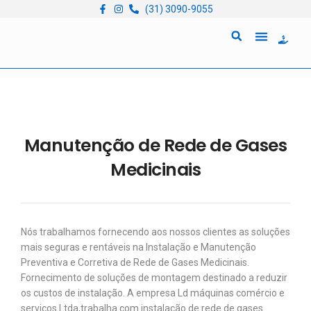
(31) 3090-9055
Quem Somos
Locação de Equipam
Manutenção de Rede de Gases
Medicinais
Nós trabalhamos fornecendo aos nossos clientes as soluções
mais seguras e rentáveis na Instalação e Manutenção
Preventiva e Corretiva de Rede de Gases Medicinais.
Fornecimento de soluções de montagem destinado a reduzir
os custos de instalação. A empresa Ld máquinas comércio e
serviços Ltda,trabalha com instalação de rede de gases