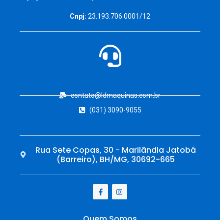
Cnpj:
23.193.706.0001/12
contato@ldmaquinas.com.br
(031) 3090-9055
Rua Sete Copas, 30 - Marilândia Jatobá
(Barreiro), BH/MG, 30692-665
Quem Somos