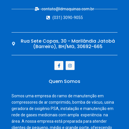
contato@ldmaquinas.com.br
(031) 3090-9055
Rua Sete Copas, 30 - Marilândia Jatobá
(Barreiro), BH/MG, 30692-665
Quem Somos
Somos uma empresa do ramo de manutenção em
compressores de ar comprimido, bomba de vácuo, usina
geradora de oxigênio PSA, instalação e manutenção em
rede de gases medicinais com ampla experiência na
área. A nossa empresa está preparada para atender
clientes de pequeno, médio e grande porte, oferecendo