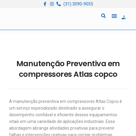
(31) 3090-9055
Quem Somos
Locação de Equipam
Manutenção Preventiva em
compressores Atlas copco
A manutenção preventiva em compressores Atlas Copco é
um serviço especializado destinado a assegurar o
desempenho confiável e eficiente desses equipamentos
vitais em uma variedade de aplicações industriais. Essa
abordagem abrange atividades proativas para prevenir
falhas e intervenções reativas para corrigir problemas