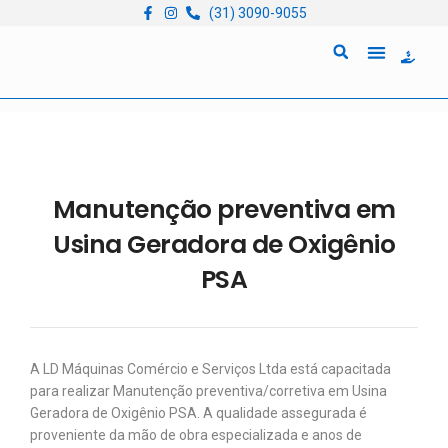
(31) 3090-9055
Quem Somos
Locação de Equipam
Manutenção preventiva em
Usina Geradora de Oxigênio
PSA
A LD Máquinas Comércio e Serviços Ltda está capacitada
para realizar Manutenção preventiva/corretiva em Usina
Geradora de Oxigênio PSA. A qualidade assegurada é
proveniente da mão de obra especializada e anos de