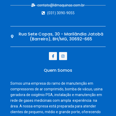
contato@ldmaquinas.com.br
(031) 3090-9055
Rua Sete Copas, 30 - Marilândia Jatobá
(Barreiro), BH/MG, 30692-665
Quem Somos
Somos uma empresa do ramo de manutenção em
compressores de ar comprimido, bomba de vácuo, usina
geradora de oxigênio PSA, instalação e manutenção em
rede de gases medicinais com ampla experiência na
área. A nossa empresa está preparada para atender
clientes de pequeno, médio e grande porte, oferecendo