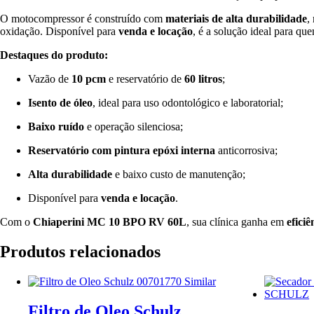
O motocompressor é construído com
materiais de alta durabilidade
,
oxidação. Disponível para
venda e locação
, é a solução ideal para q
Destaques do produto:
Vazão de
10 pcm
e reservatório de
60 litros
;
Isento de óleo
, ideal para uso odontológico e laboratorial;
Baixo ruído
e operação silenciosa;
Reservatório com pintura epóxi interna
anticorrosiva;
Alta durabilidade
e baixo custo de manutenção;
Disponível para
venda e locação
.
Com o
Chiaperini MC 10 BPO RV 60L
, sua clínica ganha em
eficiê
Produtos relacionados
Filtro de Oleo Schulz