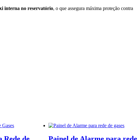
xi interna no reservatório
, o que assegura máxima proteção contra
a Rede de
Painel de Alarme para rede