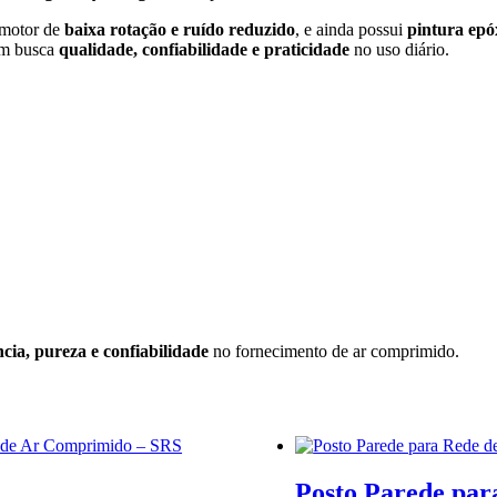
 motor de
baixa rotação e ruído reduzido
, e ainda possui
pintura epó
uem busca
qualidade, confiabilidade e praticidade
no uso diário.
ncia, pureza e confiabilidade
no fornecimento de ar comprimido.
Posto Parede par