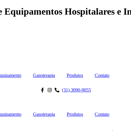
 Equipamentos Hospitalares e In
quipamento
Gasoterapia
Produtos
Contato
(31) 3090-9055
quipamento
Gasoterapia
Produtos
Contato