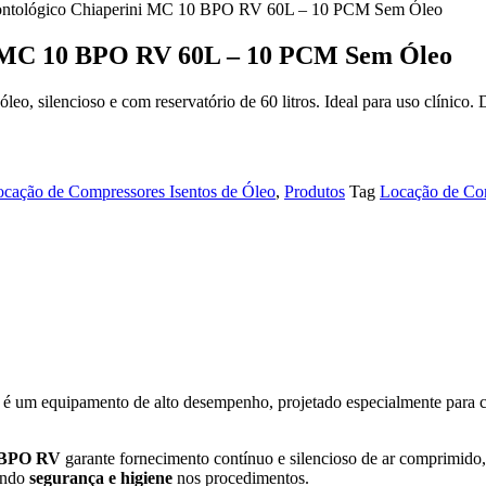
ontológico Chiaperini MC 10 BPO RV 60L – 10 PCM Sem Óleo
i MC 10 BPO RV 60L – 10 PCM Sem Óleo
silencioso e com reservatório de 60 litros. Ideal para uso clínico. D
cação de Compressores Isentos de Óleo
,
Produtos
Tag
Locação de Com
é um equipamento de alto desempenho, projetado especialmente para c
 BPO RV
garante fornecimento contínuo e silencioso de ar comprimido
ando
segurança e higiene
nos procedimentos.