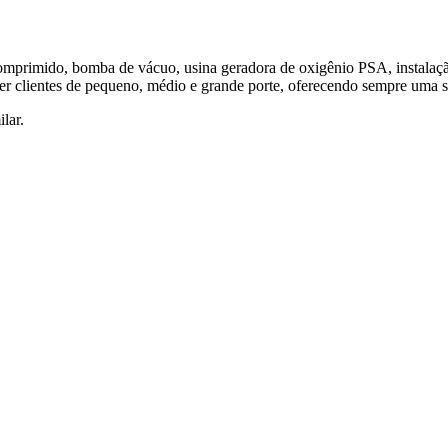
primido, bomba de vácuo, usina geradora de oxigênio PSA, instalaçã
er clientes de pequeno, médio e grande porte, oferecendo sempre uma sol
lar.