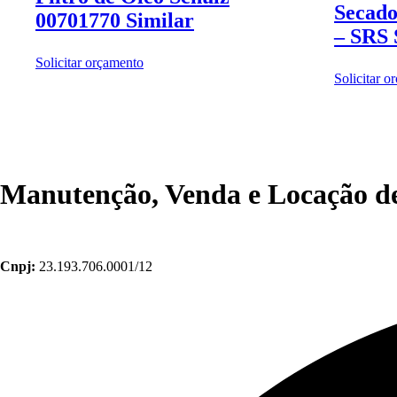
Secad
00701770 Similar
– SRS
Solicitar orçamento
Solicitar o
Manutenção, Venda e Locação de
Cnpj:
23.193.706.0001/12