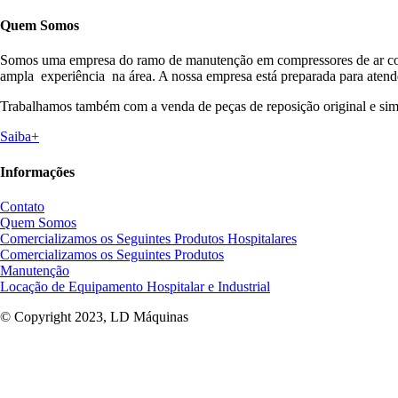
Quem Somos
Somos uma empresa do ramo de manutenção em compressores de ar com
ampla experiência na área. A nossa empresa está preparada para atend
Trabalhamos também com a venda de peças de reposição original e simi
Saiba+
Informações
Contato
Quem Somos
Comercializamos os Seguintes Produtos Hospitalares
Comercializamos os Seguintes Produtos
Manutenção
Locação de Equipamento Hospitalar e Industrial
© Copyright 2023, LD Máquinas
G4