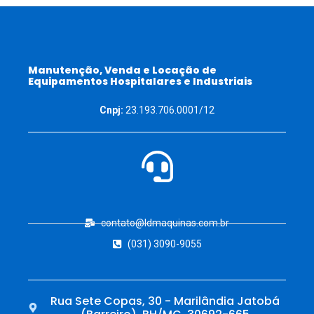
Manutenção, Venda e Locação de
Equipamentos Hospitalares e Industriais
Cnpj:
23.193.706.0001/12
contato@ldmaquinas.com.br
(031) 3090-9055
Rua Sete Copas, 30 - Marilândia Jatobá