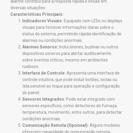
alarme contribui para a resposta rápida e eficaz em
diversas situações.
Características Principais:
Indicadores Visuais:
Equipado com LEDs ou displays
visuais para fornecer informações claras sobre o
status do sistema, permitindo rápida identificação de
alarmes ou condições anormais.
Alarmes Sonoros:
Inclui sirenes, buzinas ou outros
dispositivos sonoros para alertar auditivamente
sobre eventos críticos, mesmo em ambientes
ruidosos.
Interface de Controle:
Apresenta uma interface de
controle intuitiva, que pode incluir botões, teclas ou
tela sensível ao toque para operação e configuração
do painel.
Sensores Integrados:
Pode estar integrado com
sensores específicos, como detectores de fumaça,
temperatura, movimento, entre outros, para detectar
condições anormais.
Comunicação Remota (Opcional):
Alguns modelos
oferecem capacidade de comunicação remota,