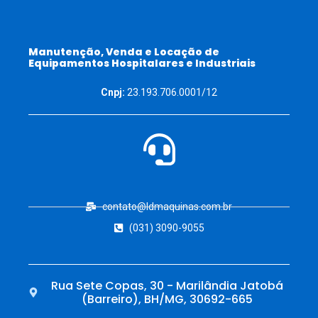
Manutenção, Venda e Locação de
Equipamentos Hospitalares e Industriais
Cnpj:
23.193.706.0001/12
contato@ldmaquinas.com.br
(031) 3090-9055
Rua Sete Copas, 30 - Marilândia Jatobá
(Barreiro), BH/MG, 30692-665