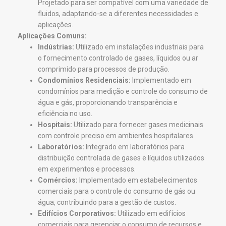
Projetado para ser compatível com uma variedade de
fluidos, adaptando-se a diferentes necessidades e
aplicações.
Aplicações Comuns:
Indústrias:
Utilizado em instalações industriais para
o fornecimento controlado de gases, líquidos ou ar
comprimido para processos de produção.
Condomínios Residenciais:
Implementado em
condomínios para medição e controle do consumo de
água e gás, proporcionando transparência e
eficiência no uso.
Hospitais:
Utilizado para fornecer gases medicinais
com controle preciso em ambientes hospitalares.
Laboratórios:
Integrado em laboratórios para
distribuição controlada de gases e líquidos utilizados
em experimentos e processos.
Comércios:
Implementado em estabelecimentos
comerciais para o controle do consumo de gás ou
água, contribuindo para a gestão de custos.
Edifícios Corporativos:
Utilizado em edifícios
comerciais para gerenciar o consumo de recursos e