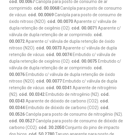
cód. 00.0067
Canópla para posto de consumo de ar
comprimido.
cód. 00.0068
Canópla para posto de consumo
de vácuo.
cód. 00.0069
Canópla para posto de consumo de
óxido nitroso (N2O).
cód. 00.0070
Aparente c/ válvula de
dupla retenção de oxigênio (O2).
cód. 00.0071
Aparente c/
válvula de dupla retenção de ar comprimido.
cód.
00.0072
Aparente c/ válvula de dupla retenção de óxido
nitroso (N2O).
cód. 00.0073
Aparente c/ válvula de dupla
retenção de vácuo.
cód. 00.0074
Embutido c/ válvula de
dupla retenção de oxigênio (O2).
cód. 00.0075
Embutido c/
válvula de dupla retenção de ar comprimido.
cód.
00.0076
Embutido c/ válvula de dupla retenção de óxido
nitroso (N2O).
cód. 00.0077
Embutido c/ válvula de dupla
retenção de vácuo.
cód. 00.0341
Aparente de nitrogênio
(N2).
cód. 00.0342
Embutido de nitrogênio (N2).
cód.
00.0343
Aparente de dióxido de carbono (CO2).
cód.
00.0344
Embutido de dióxido de carbono (CO2).
cód.
00.0526
Canópla para posto de consumo de nitrogênio (N2).
cód. 00.0527
Canópla para posto de consumo de dióxido de
carbono (CO2).
cód. 30.2050
Conjunto do pino de impacto
dos bicos.
cód. 50.2780
Tarugo aparente para posto de