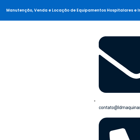
Manutenção, Venda e Locação de Equipamentos Hospitalares e In
contato@ldmaquina