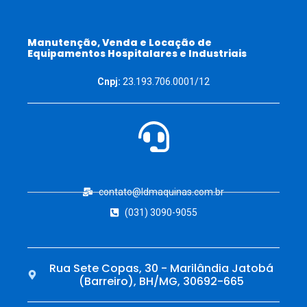
Manutenção, Venda e Locação de
Equipamentos Hospitalares e Industriais
Cnpj:
23.193.706.0001/12
contato@ldmaquinas.com.br
(031) 3090-9055
Rua Sete Copas, 30 - Marilândia Jatobá
(Barreiro), BH/MG, 30692-665