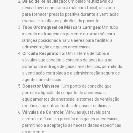
Balão de Reinsuflação:
Um balão reutilizável ou
descartável conectado à máscara facial, utilizado
para fornecer pressão positiva durante a ventilação
manual e reinflar os pulmões do paciente.
Tubo Orotraqueal ou Máscara Laríngea:
Um tubo
inserido na traqueia do paciente ou uma máscara
laríngea posicionada na via aérea para facilitar a
administração de gases anestésicos.
Circuito Respiratório:
Um sistema de tubos e
válvulas que conecta o conjunto de anestesia ao
sistema de entrega de gases anestésicos, permitindo
a ventilação controlada e a administração segura de
agentes anestésicos.
Conector Universal:
Um ponto de conexão que
permite a ligação do conjunto de anestesia a
equipamentos de anestesia, sistemas de ventilação
mecânica ou outras fontes de gases medicinais.
Válvulas de Controle:
Válvulas ajustáveis para
controlar o fluxo e a pressão dos gases anestésicos,
permitindo a adaptação às necessidades específicas
do paciente.