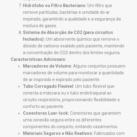
Hidrófobo ou Filtro Bacteriano:
Um filtro que
remove partículas, bactérias e umidade do ar
inspirado, garantindo a qualidade e a segurança da
mistura de gases.
Sistema de Absorção de CO2 (para circuitos
fechados):
Um absorvente químico que remove o
dióxido de carbono exalado pelo paciente, mantendo
a concentração de CO2 dentro dos limites seguros.
Características Adicionais:
Marcadores de Volume:
Alguns conjuntos possuem
marcadores de volume para monitorar a quantidade
de ar inspirado e expirado pelo paciente.
Tubo Corrugado Flexível:
Um tubo flexível que
conecta a máscara ou o tubo endotraqueal ao
circuito respiratório, proporcionando flexibilidade e
conforto ao paciente.
Conectores Luer-lock:
Conectores que garantem
uma conexão segura entre os diferentes
componentes do conjunto, evitando vazamentos.
Materiais Seguros e Não Reativos:
Fabricados com