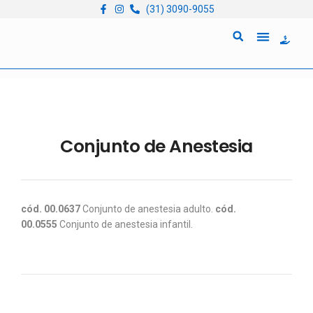
(31) 3090-9055
Quem Somos
Locação de Equipam
Conjunto de Anestesia
cód. 00.0637
Conjunto de anestesia adulto.
cód.
00.0555
Conjunto de anestesia infantil.