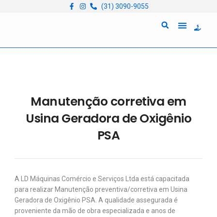
(31) 3090-9055
Quem Somos
Locação de Equipam
Manutenção corretiva em
Usina Geradora de Oxigênio
PSA
A LD Máquinas Comércio e Serviços Ltda está capacitada
para realizar Manutenção preventiva/corretiva em Usina
Geradora de Oxigênio PSA. A qualidade assegurada é
proveniente da mão de obra especializada e anos de