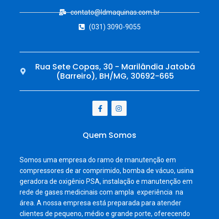
contato@ldmaquinas.com.br
(031) 3090-9055
Rua Sete Copas, 30 - Marilândia Jatobá
(Barreiro), BH/MG, 30692-665
Quem Somos
Somos uma empresa do ramo de manutenção em
compressores de ar comprimido, bomba de vácuo, usina
geradora de oxigênio PSA, instalação e manutenção em
rede de gases medicinais com ampla experiência na
área. A nossa empresa está preparada para atender
clientes de pequeno, médio e grande porte, oferecendo