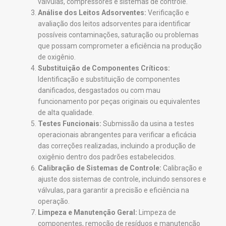
válvulas, compressores e sistemas de controle.
Análise dos Leitos Adsorventes:
Verificação e
avaliação dos leitos adsorventes para identificar
possíveis contaminações, saturação ou problemas
que possam comprometer a eficiência na produção
de oxigênio.
Substituição de Componentes Críticos:
Identificação e substituição de componentes
danificados, desgastados ou com mau
funcionamento por peças originais ou equivalentes
de alta qualidade.
Testes Funcionais:
Submissão da usina a testes
operacionais abrangentes para verificar a eficácia
das correções realizadas, incluindo a produção de
oxigênio dentro dos padrões estabelecidos.
Calibração de Sistemas de Controle:
Calibração e
ajuste dos sistemas de controle, incluindo sensores e
válvulas, para garantir a precisão e eficiência na
operação.
Limpeza e Manutenção Geral:
Limpeza de
componentes, remoção de resíduos e manutenção