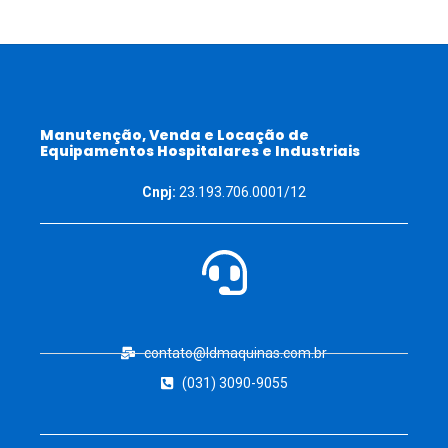
Manutenção, Venda e Locação de
Equipamentos Hospitalares e Industriais
Cnpj:
23.193.706.0001/12
contato@ldmaquinas.com.br
(031) 3090-9055