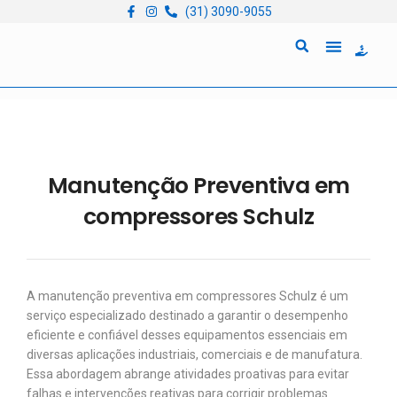
(31) 3090-9055
Quem Somos
Locação de Equipam
Manutenção Preventiva em
compressores Schulz
A manutenção preventiva em compressores Schulz é um
serviço especializado destinado a garantir o desempenho
eficiente e confiável desses equipamentos essenciais em
diversas aplicações industriais, comerciais e de manufatura.
Essa abordagem abrange atividades proativas para evitar
falhas e intervenções reativas para corrigir problemas