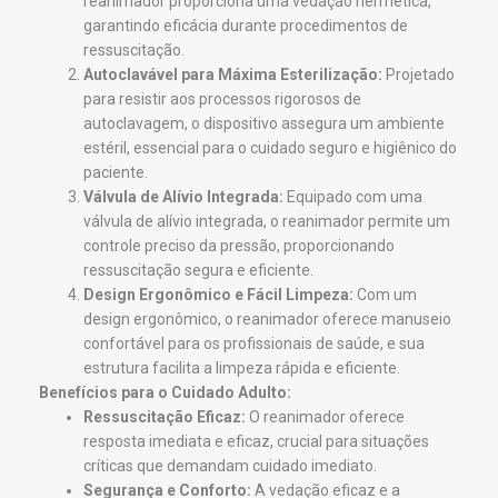
reanimador proporciona uma vedação hermética,
garantindo eficácia durante procedimentos de
ressuscitação.
Autoclavável para Máxima Esterilização:
Projetado
para resistir aos processos rigorosos de
autoclavagem, o dispositivo assegura um ambiente
estéril, essencial para o cuidado seguro e higiênico do
paciente.
Válvula de Alívio Integrada:
Equipado com uma
válvula de alívio integrada, o reanimador permite um
controle preciso da pressão, proporcionando
ressuscitação segura e eficiente.
Design Ergonômico e Fácil Limpeza:
Com um
design ergonômico, o reanimador oferece manuseio
confortável para os profissionais de saúde, e sua
estrutura facilita a limpeza rápida e eficiente.
Benefícios para o Cuidado Adulto:
Ressuscitação Eficaz:
O reanimador oferece
resposta imediata e eficaz, crucial para situações
críticas que demandam cuidado imediato.
Segurança e Conforto:
A vedação eficaz e a