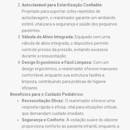
Autoclavável para Esterilização Confiable:
Projetado para suportar ciclos repetidos de
autoclavagem, o reanimador garante um ambiente
estéril, vital para a segurança e saúde dos pequenos
pacientes.
Válvula de Alívio Integrada:
Equipado com uma
válvula de alívio integrada, o dispositivo permite
controle preciso da pressão, evitando excessos
durante a ressuscitação.
Design Ergonômico e Fácil Limpeza:
Com um
design ergonômico, o reanimador oferece manuseio
confortável, enquanto sua estrutura facilita a
limpeza, contribuindo para práticas de higiene
eficazes.
Benefícios para o Cuidado Pediátrico:
Ressuscitação Eficaz:
O reanimador oferece uma
resposta rápida e eficaz, vital para situações críticas
que demandam cuidado imediato.
Segurança e Conforto:
A vedação suave do silicone
proporciona conforto ao paciente infantil, enquanto a