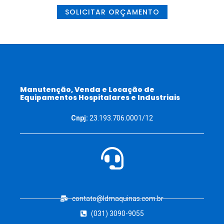
SOLICITAR ORÇAMENTO
Manutenção, Venda e Locação de
Equipamentos Hospitalares e Industriais
Cnpj:
23.193.706.0001/12
contato@ldmaquinas.com.br
(031) 3090-9055